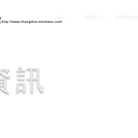
首頁
收費方式
碳烤吃到飽
館
http://www.changthai-mookata.com/
資訊