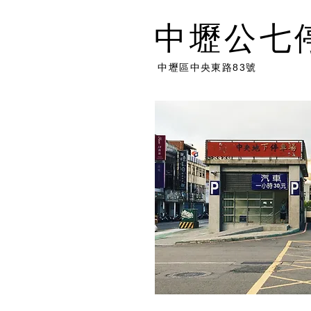
中壢公七
中壢區中央東路83號