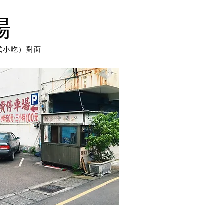
場
式小吃）對面