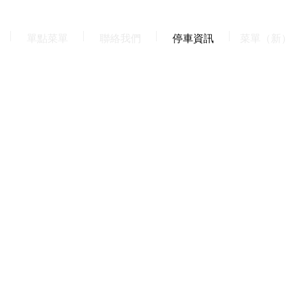
單點菜單
聯絡我們
停車資訊
菜單（新）