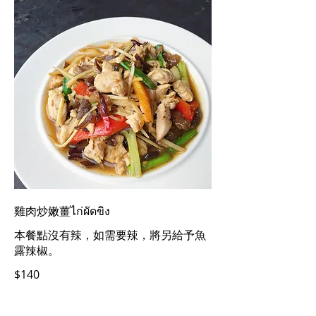
雞肉炒嫩薑ไก่ผัดขิง
本餐點沒有辣，如需要辣，將另給予魚
露辣椒。
$140