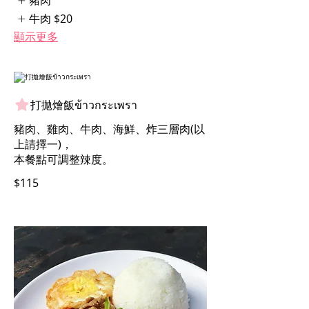
豬肉
牛肉
$20
顯示更多
打拋燴飯ข้าวกระเพรา
豬肉、雞肉、牛肉、海鮮、炸三層肉(以
上請擇一)，
本餐點可調整辣度。
$115