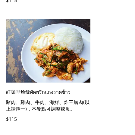
$115
紅咖哩燴飯ผัดพริกแกงราดข้าว
豬肉、雞肉、牛肉、海鮮、炸三層肉(以
上請擇一)，本餐點可調整辣度。
$115