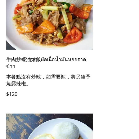
牛肉炒蠔油燴飯ผัดเนื้อน้ำมันหอยราด
ข้าว
本餐點沒有炒辣，如需要辣，將另給予
魚露辣椒。
$120