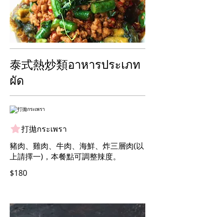
泰式熱炒類อาหารประเภท
ผัด
打拋กระเพรา
豬肉、雞肉、牛肉、海鮮、炸三層肉(以
上請擇一)，本餐點可調整辣度。
$180