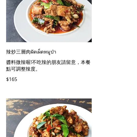
辣炒三層肉ผัดเผ็ดหมูป่า
醬料微辣喔!不吃辣的朋友請留意，本餐
點可調整辣度。
$165