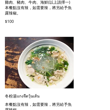
雞肉、豬肉、牛肉、海鮮(以上請擇一)
本餐點沒有辣，如需要辣，將另給予魚
露辣椒。
$100
冬粉湯แกงจืดวุ้นเส้น
本餐點沒有辣，如需要辣，將另給予魚
露辣椒。