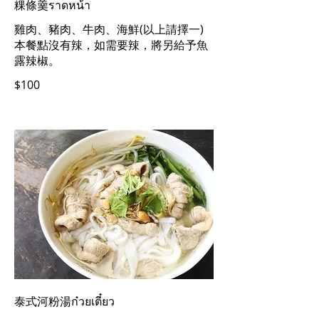
粿條羹ราดหน้า
雞肉、豬肉、牛肉、海鮮(以上請擇一)
本餐點沒有辣，如需要辣，將另給予魚
露辣椒。
$100
泰式河粉湯ก๋วยเตี๋ยว