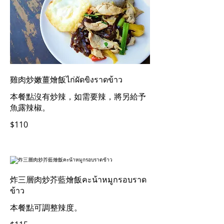
雞肉炒嫩薑燴飯ไก่ผัดขิงราดข้าว
本餐點沒有炒辣，如需要辣，將另給予
魚露辣椒。
$110
炸三層肉炒芥藍燴飯คะน้าหมูกรอบราด
ข้าว
本餐點可調整辣度。