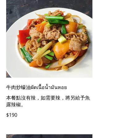
牛肉炒蠔油ผัดเนื้อน้ำมันหอย
本餐點沒有辣，如需要辣，將另給予魚
露辣椒。
$190