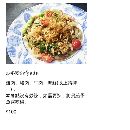
炒冬粉ผัดวุ้นเส้น
雞肉、豬肉、牛肉、海鮮(以上請擇
一)，
本餐點沒有炒辣，如需要辣，將另給予
魚露辣椒。
$100