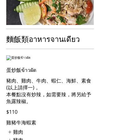
麵飯類อาหารจานเดียว
蛋炒飯ข้าวผัด
豬肉、雞肉、牛肉、蝦仁、海鮮、素食
(以上請擇一)，
本餐點沒有炒辣，如需要辣，將另給予
魚露辣椒。
$110
雞豬牛海蝦素
雞肉