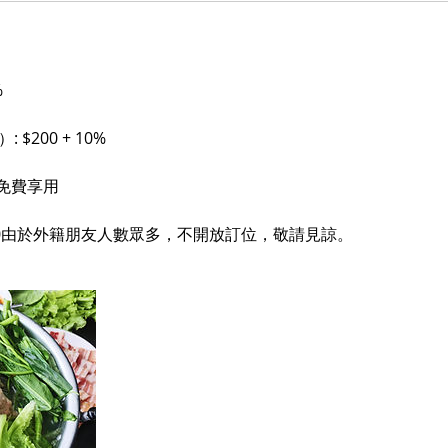
%
 $200 + 10%
 免費享用
4:00由於外籍朋友人數眾多，不開放訂位，敬請見諒。