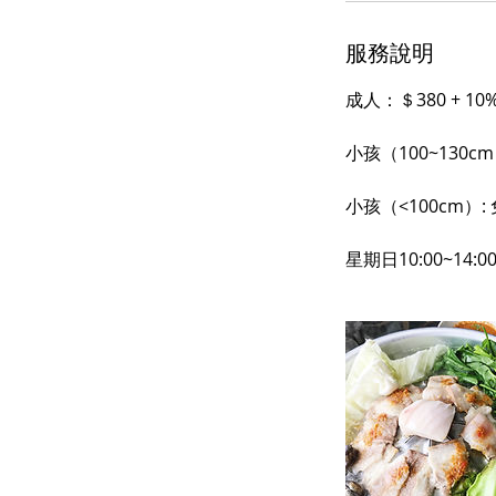
服務說明
成人：＄380 + 10
小孩（100~130cm）:
小孩（<100cm）:
星期日10:00~1