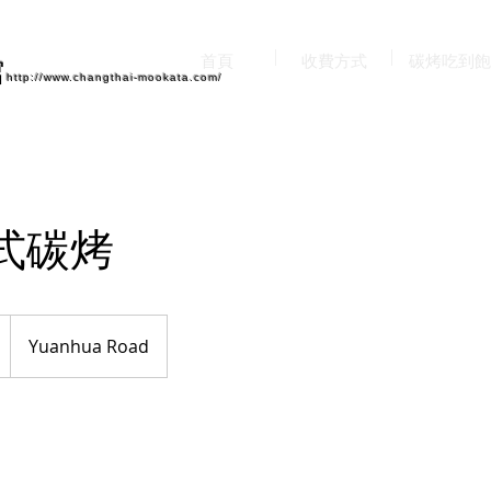
首頁
收費方式
碳烤吃到飽
館
http://www.changthai-mookata.com/
式碳烤
Yuanhua Road